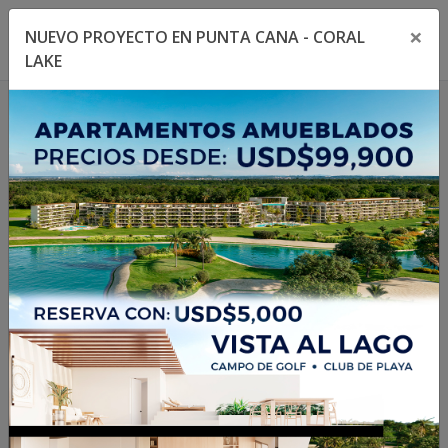
×
NUEVO PROYECTO EN PUNTA CANA - CORAL
Toggle navigation menu
Toggl
LAKE
1
/
33