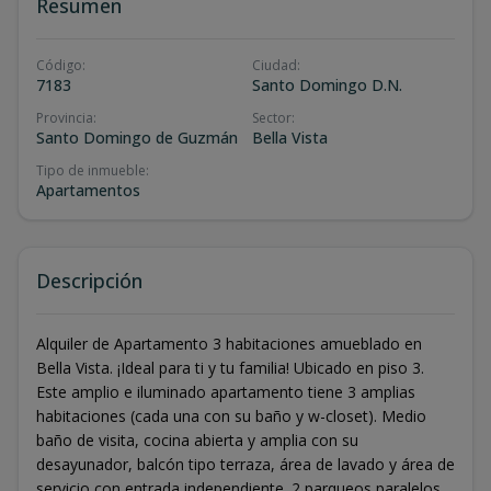
Resumen
Código
:
Ciudad
:
7183
Santo Domingo D.N.
Provincia
:
Sector
:
Santo Domingo de Guzmán
Bella Vista
Tipo de inmueble
:
Apartamentos
Descripción
Alquiler de Apartamento 3 habitaciones amueblado en
Bella Vista. ¡Ideal para ti y tu familia! Ubicado en piso 3.
Este amplio e iluminado apartamento tiene 3 amplias
habitaciones (cada una con su baño y w-closet). Medio
baño de visita, cocina abierta y amplia con su
desayunador, balcón tipo terraza, área de lavado y área de
servicio con entrada independiente. 2 parqueos paralelos.