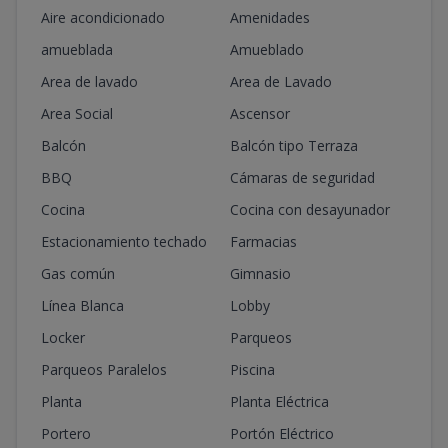
Aire acondicionado
Amenidades
amueblada
Amueblado
Area de lavado
Area de Lavado
Area Social
Ascensor
Balcón
Balcón tipo Terraza
BBQ
Cámaras de seguridad
Cocina
Cocina con desayunador
Estacionamiento techado
Farmacias
Gas común
Gimnasio
Línea Blanca
Lobby
Locker
Parqueos
Parqueos Paralelos
Piscina
Planta
Planta Eléctrica
Portero
Portón Eléctrico