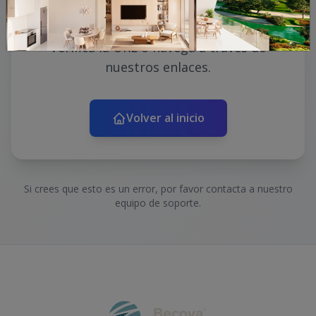
Lo sentimos, la página que estás
buscando no existe o ha sido movida.
Verifica la URL o navega a través de
nuestros enlaces.
Volver al inicio
Si crees que esto es un error, por favor contacta a nuestro
equipo de soporte.